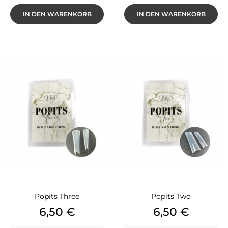
IN DEN WARENKORB
IN DEN WARENKORB
Popits Three
Popits Two
Preis
Preis
6,50 €
6,50 €