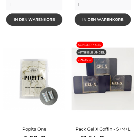
IN DEN WARENKORB
IN DEN WARENKORB
SONDERPREIS!
ARTIKELBÜNDEL
- 26,47 €
Popits One
Pack Gel X Coffin - S+M+L