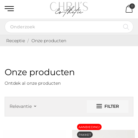
0
Receptie
Onze producten
Onze producten
Ontdek al onze producten
FILTER
Relevantie
keyboard_arrow_down
AANBIEDING!
PAKKET