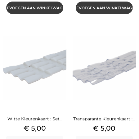
TOEVOEGEN AAN WINKELWAGEN
TOEVOEGEN AAN WINKELWAGEN
Witte Kleurenkaart : Set...
Transparante Kleurenkaart :...
Prijs
Prijs
€ 5,00
€ 5,00