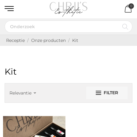
0
Receptie
Onze producten
Kit
Kit
FILTER
Relevantie
keyboard_arrow_down