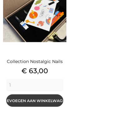
Collection Nostalgic Nails
Prijs
€ 63,00
TOEVOEGEN AAN WINKELWAGEN