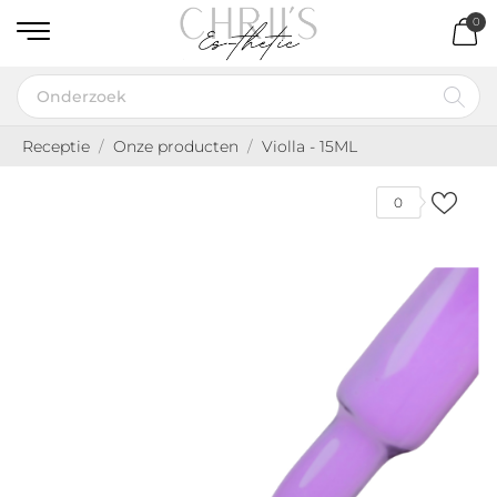
0
Receptie
Onze producten
Violla - 15ML
0