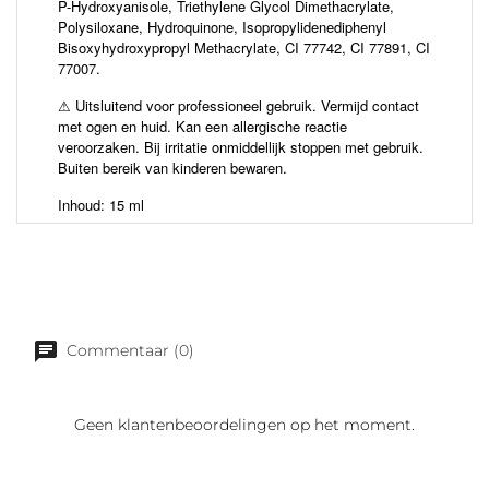
P-Hydroxyanisole, Triethylene Glycol Dimethacrylate,
Polysiloxane, Hydroquinone, Isopropylidenediphenyl
Bisoxyhydroxypropyl Methacrylate, CI 77742, CI 77891, CI
77007.
⚠ Uitsluitend voor professioneel gebruik. Vermijd contact
met ogen en huid. Kan een allergische reactie
veroorzaken. Bij irritatie onmiddellijk stoppen met gebruik.
Buiten bereik van kinderen bewaren.
Inhoud: 15 ml
Commentaar (0)
Geen klantenbeoordelingen op het moment.